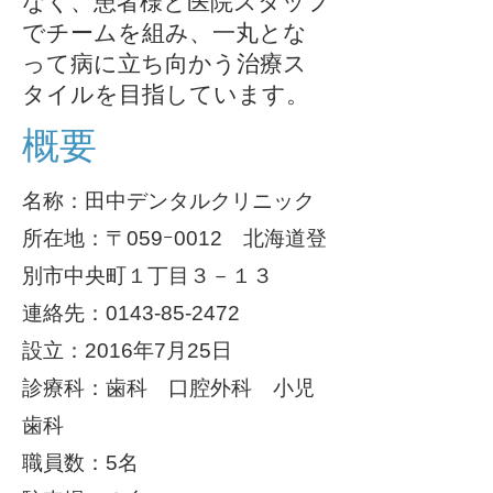
なく、患者様と医院スタッフ
でチームを組み、一丸とな
って病に立ち向かう治療ス
タイルを目指しています。
概要
名称：田中デンタルクリニック
所在地：〒059ｰ0012 北海道登
別市中央町１丁目３－１３
連絡先：0143-85-2472
設立：2016
年7月25日
診療科：歯科 口腔外科 小児
歯科
職員数：5名